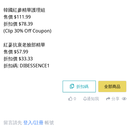
韓國紅參精華護理組
售價 $111.99
折扣價 $78.39
(Clip 30% Off Coupon)
紅蔘抗衰老臉部精華
售價 $57.99
折扣價 $33.33
折扣碼: DIBESSENCE1
折扣碼
全部商品
0
通知我
分享
留言請先
登入/註冊
帳號