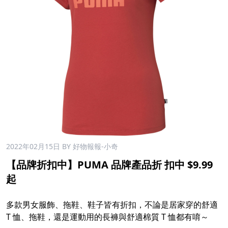
2022年02月15日
BY 好物報報-小奇
【品牌折扣中】PUMA 品牌產品折 扣中 $9.99
起
多款男女服飾、拖鞋、鞋子皆有折扣，不論是居家穿的舒適
T 恤、拖鞋，還是運動用的長褲與舒適棉質 T 恤都有唷～