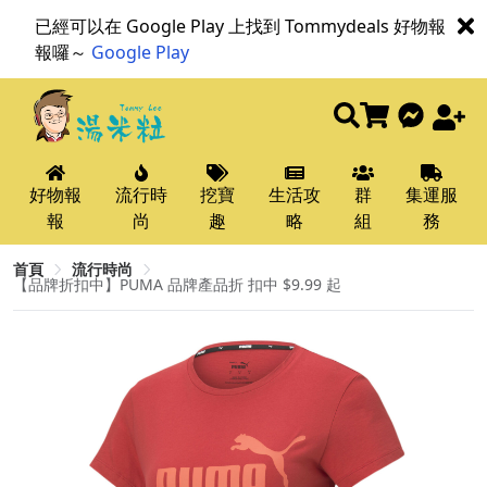
已經可以在 Google Play 上找到 Tommydeals 好物報
報囉～
Google Play
好物報
流行時
挖寶
生活攻
群
集運服
報
尚
趣
略
組
務
首頁
流行時尚
【品牌折扣中】PUMA 品牌產品折 扣中 $9.99 起