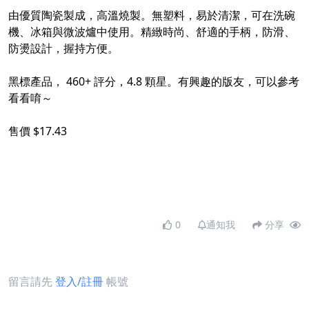
由優質陶瓷製成，高溫燒製。無塑料，易於清潔，可在洗碗
機、冰箱與微波爐中使用。精緻時尚、舒適的手柄，防滑、
防燙設計，握持方便。
黑標產品， 460+ 評分，4.8 顆星。有興趣的版友，可以參考
看看唷～
售價 $17.43
0
通知我
分享
留言請先
登入/註冊
帳號