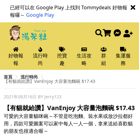
已經可以在 Google Play 上找到 Tommydeals 好物報
報囉～
Google Play
好物報
流行時
挖寶
生活攻
群
集運服
報
尚
趣
略
組
務
首頁
流行時尚
【有貓就給讚】VanEnjoy 大容量泡麵碗 $17.43
2021年08月16日
BY Jerry123
【有貓就給讚】VanEnjoy 大容量泡麵碗 $17.43
可愛的大容量貓咪碗～不管是吃泡麵、裝水果或放沙拉都好
用，四款可愛圖案可以家中每人一人一個，拿來送給喜歡貓
的朋友也很適合喔～