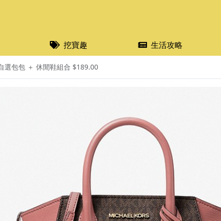
挖寶趣
生活攻略
選包包 ＋ 休閒鞋組合 $189.00 ​