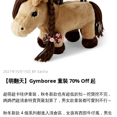
2021年10月15日
BY Sacha
【萌翻天】Gymboree 童裝 70% Off 起
超萌超卡哇伊童裝，秋冬新款也有超低折扣～挖寶挖不完，
媽媽們趁清倉特賣買最划算了，男女款童裝都可愛到不行～
秋冬新款 4 個系列都進入清倉區，女孩有西部牛仔風，男生