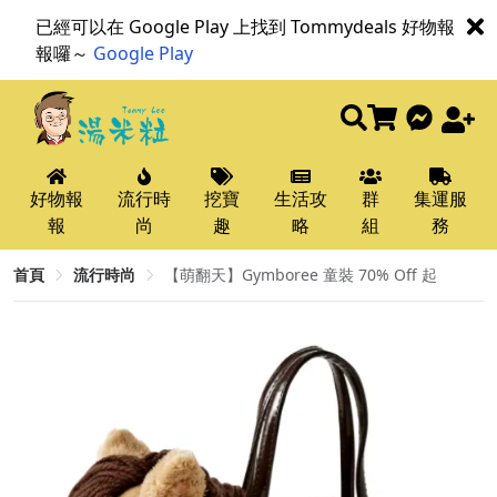
已經可以在 Google Play 上找到 Tommydeals 好物報
報囉～
Google Play
好物報
流行時
挖寶
生活攻
群
集運服
報
尚
趣
略
組
務
首頁
流行時尚
【萌翻天】Gymboree 童裝 70% Off 起