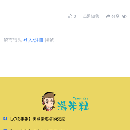
0
通知我
分享
留言請先
登入/註冊
帳號
【好物報報】美國優惠購物交流