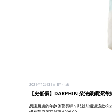
2021年12月31日
BY 小緣
【史低價】DARPHIN 朵法銀鑽深海抗老
想讓肌膚的年齡倒著長嗎？那就別錯過這款抗