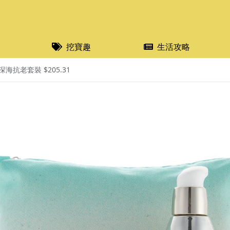
挖寶趣
生活攻略
海抗老套裝 $205.31