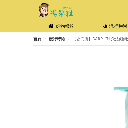
好物報報
流行時尚
首頁
流行時尚
【史低價】DARPHIN 朵法銀鑽深