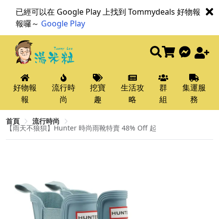
已經可以在 Google Play 上找到 Tommydeals 好物報
報囉～
Google Play
好物報
流行時
挖寶
生活攻
群
集運服
報
尚
趣
略
組
務
首頁
流行時尚
【雨天不狼狽】Hunter 時尚雨靴特賣 48% Off 起