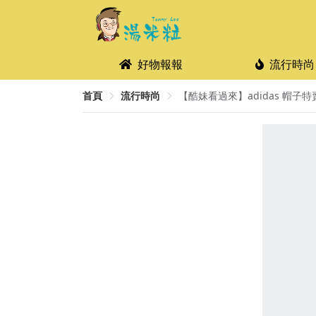
好物報報
流行時尚
首頁
流行時尚
【酷妹看過來】adidas 帽子特賣會