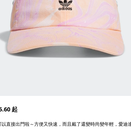
.60 起
可以直接出門啦～方便又快速，而且戴了還變時尚變年輕，愛迪