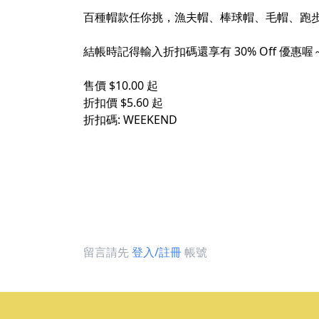
百種帽款任你挑，漁夫帽、棒球帽、毛帽、跑
結帳時記得輸入折扣碼還享有 30% Off 優惠喔
售價 $10.00 起
折扣價 $5.60 起
折扣碼: WEEKEND
留言請先
登入/註冊
帳號