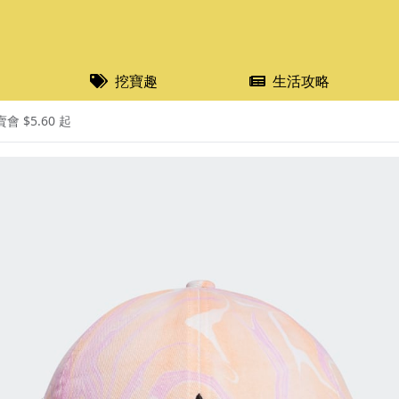
挖寶趣
生活攻略
 $5.60 起