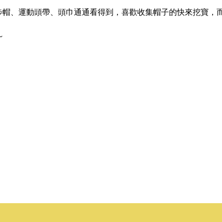
步帽、運動頭帶、頭巾通通看得到，喜歡收集帽子的快來挖寶，
～