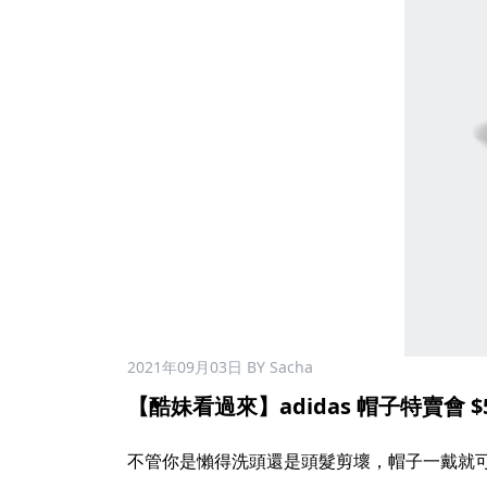
2021年09月03日
BY Sacha
【酷妹看過來】adidas 帽子特賣會 $5
不管你是懶得洗頭還是頭髮剪壞，帽子一戴就