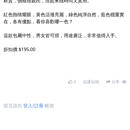
材質，價格很親民，揹起來既時尚又實用。
紅色熱情耀眼，黃色活潑亮麗，綠色純淨自然，藍色穩重實
在，各有優點，看你喜歡哪一色？
這款包屬中性，男女皆可揹，用途廣泛，非常值得入手。
折扣價 $195.00
0
通知我
分享
留言請先
登入/註冊
帳號