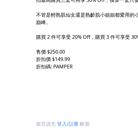
扣最高購買三套可再享 30% Off，換算一套只
不管是輕熟肌仙女還是熟齡肌小姐姐都愛用的
巔峰。
購買 2 件可享受 20% Off，購買 3 件可享受 
售價 $250.00
折扣價 $149.99
折扣碼: PAMPER
留言請先
登入/註冊
帳號