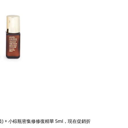
l (正裝) + 小棕瓶密集修修復精華 5ml，現在促銷折