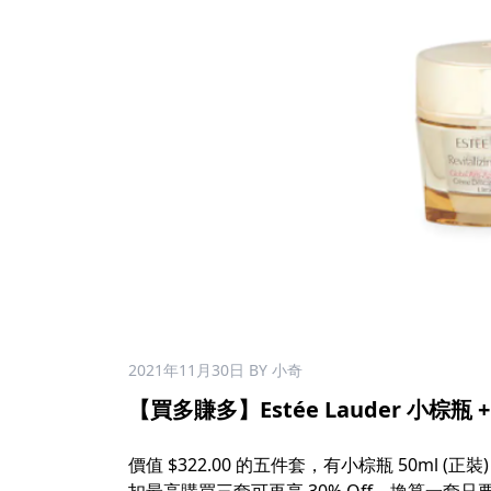
2021年11月30日
BY 小奇
【買多賺多】Estée Lauder 小棕瓶 +
價值 $322.00 的五件套，有小棕瓶 50ml (正裝)