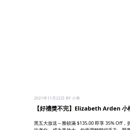
2021年11月22日
BY 小奇
【好禮獎不完】Elizabeth Arden 小橘燈
黑五大放送～雅頓滿 $135.00 即享 35% O