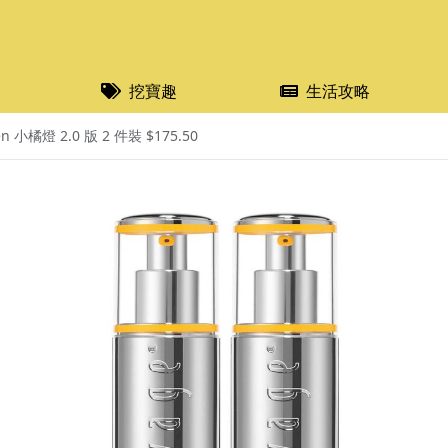
挖寶趣
生活攻略
 小橘燈 2.0 版 2 件裝 $175.50