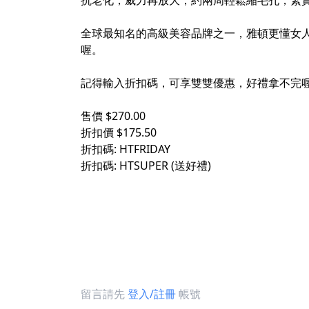
抗老化，威力再放大，約兩周輕鬆縮毛孔，緊
全球最知名的高級美容品牌之一，雅頓更懂女
喔。
記得輸入折扣碼，可享雙雙優惠，好禮拿不完
售價 $270.00
折扣價 $175.50
折扣碼: HTFRIDAY
折扣碼: HTSUPER (送好禮)
留言請先
登入/註冊
帳號