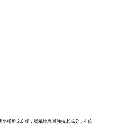
兩瓶小橘燈 2.0 版，號稱地表最強抗老成分，4 倍