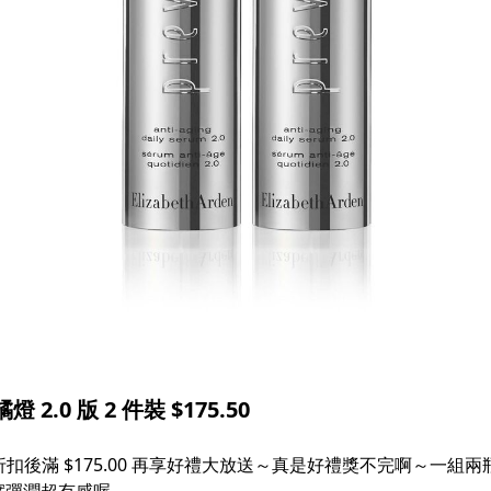
 2.0 版 2 件裝 $175.50
ff，折扣後滿 $175.00 再享好禮大放送～真是好禮獎不完啊～一組