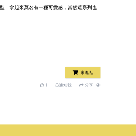
造型，拿起來莫名有一種可愛感，當然這系列也
來逛逛
1
通知我
分享