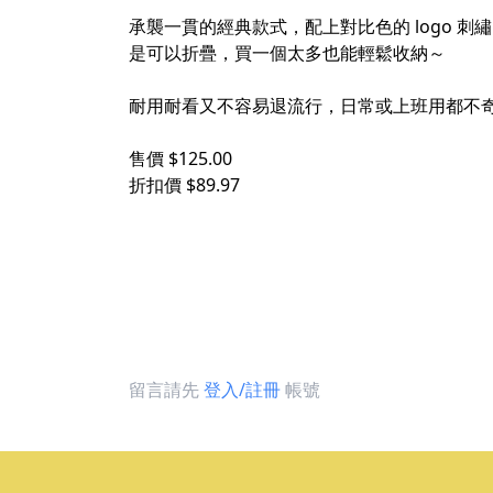
承襲一貫的經典款式，配上對比色的 logo
是可以折疊，買一個太多也能輕鬆收納～
耐用耐看又不容易退流行，日常或上班用都不
售價 $125.00
折扣價 $89.97
留言請先
登入/註冊
帳號