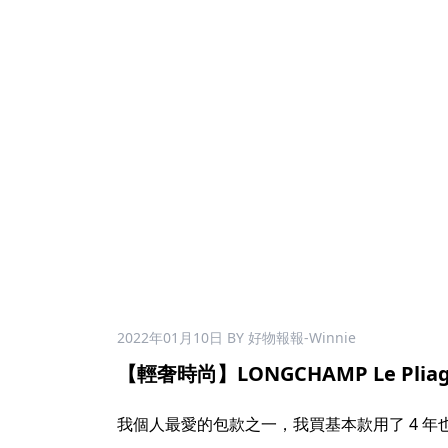
2022年01月10日
BY 好物報報-Winnie
【輕奢時尚】LONGCHAMP Le Pliage
我個人最愛的包款之一，我買基本款用了 4 年也