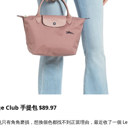
 Club 手提包 $89.97
只有角角磨損，想換個色都找不到正當理由，最近收了一個 Le Pl