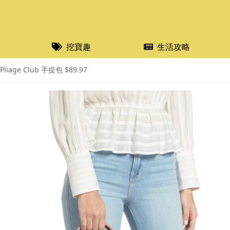
挖寶趣
生活攻略
iage Club 手提包 $89.97