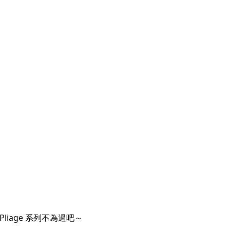
iage 系列不為過吧～