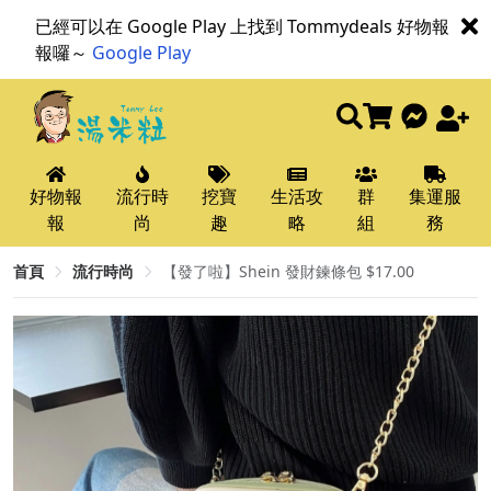
已經可以在 Google Play 上找到 Tommydeals 好物報
報囉～
Google Play
好物報
流行時
挖寶
生活攻
群
集運服
報
尚
趣
略
組
務
首頁
流行時尚
【發了啦】Shein 發財鍊條包 $17.00