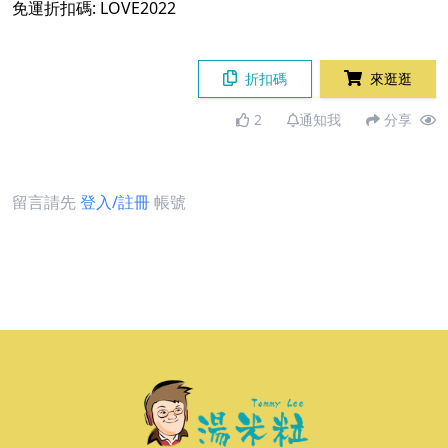
免運折扣碼: LOVE2022
折扣碼
來逛逛
2
通知我
分享
留言請先
登入/註冊
帳號