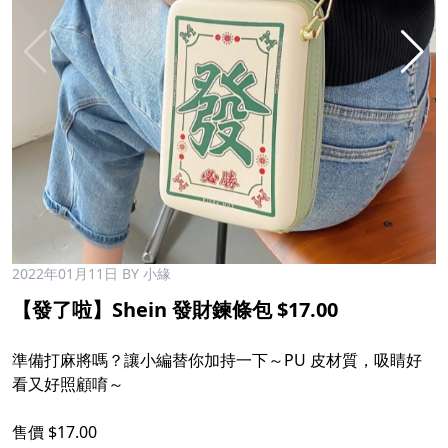
2022年01月11日
BY 小緣
【發了啦】Shein 發財鍊條包 $17.00
準備打麻將嗎？讓小編替你加持一下～PU 皮材質，吸睛好
看又好照顧唷～
售價 $17.00