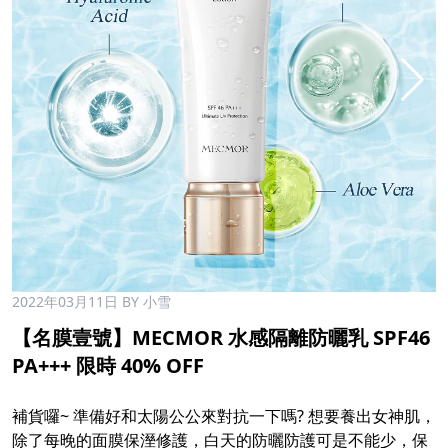
2022年03月11日
BY 小雪
【名膜壹號】MECMOR 水感隔離防曬乳 SPF46
PA+++ 限時 40% OFF
補貨囉~ 準備好和太陽公公來對抗一下嗎? 想要養出女神肌，
除了每晚的面膜保溼修護，白天的防曬防護可是不能少，保