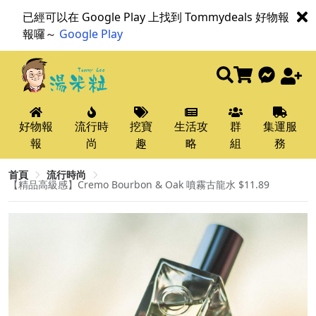
已經可以在 Google Play 上找到 Tommydeals 好物報
報囉～
Google Play
好物報
流行時
挖寶
生活攻
群
集運服
報
尚
趣
略
組
務
首頁
流行時尚
【精品高級感】Cremo Bourbon & Oak 噴霧古龍水 $11.89