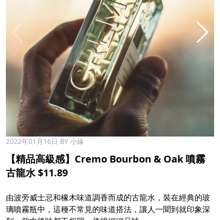
2022年01月16日
BY 小緣
【精品高級感】Cremo Bourbon & Oak 噴霧
古龍水 $11.89
由波旁威士忌和橡木味道調香而成的古龍水，裝在經典的玻
璃噴霧瓶中，這種不常見的味道搭法，讓人一聞到就印象深