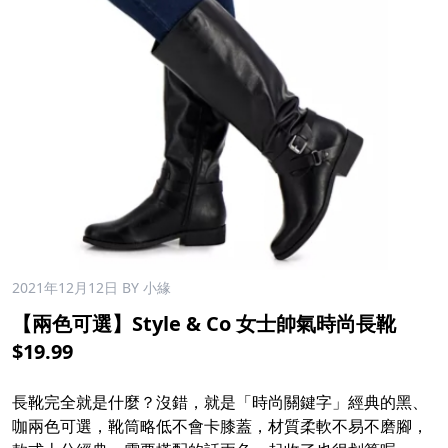
2021年12月12日
BY 小緣
【兩色可選】Style & Co 女士帥氣時尚長靴
$19.99
長靴完全就是什麼？沒錯，就是「時尚關鍵字」經典的黑、
咖兩色可選，靴筒略低不會卡膝蓋，材質柔軟不易不磨腳，