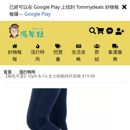
已經可以在 Google Play 上找到 Tommydeals 好物報
報囉～
Google Play
好物報
流行時
挖寶
生活攻
群
集運服
報
尚
趣
略
組
務
首頁
流行時尚
【兩色可選】Style & Co 女士帥氣時尚長靴 $19.99