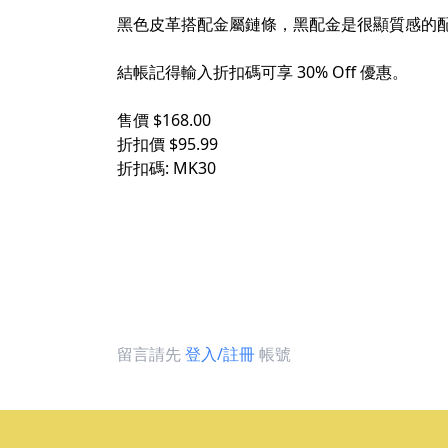
黑色皮革搭配金屬鏈條，黑配金是很顯質感的
結帳記得輸入折扣碼可享 30% Off 優惠。
售價 $168.00
折扣價 $95.99
折扣碼: MK30
留言請先
登入/註冊
帳號