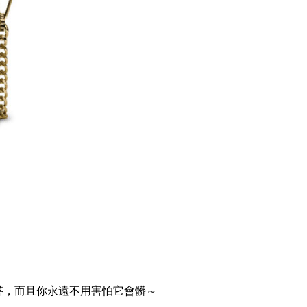
搭，而且你永遠不用害怕它會髒～