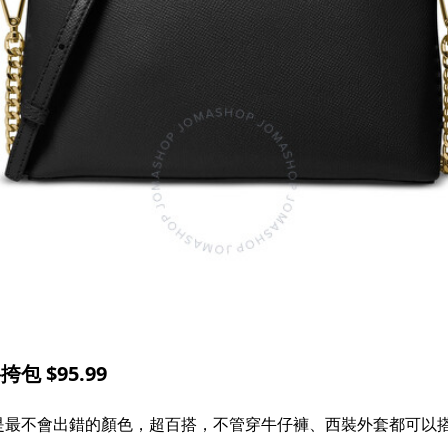
包 $95.99
是最不會出錯的顏色，超百搭，不管穿牛仔褲、西裝外套都可以