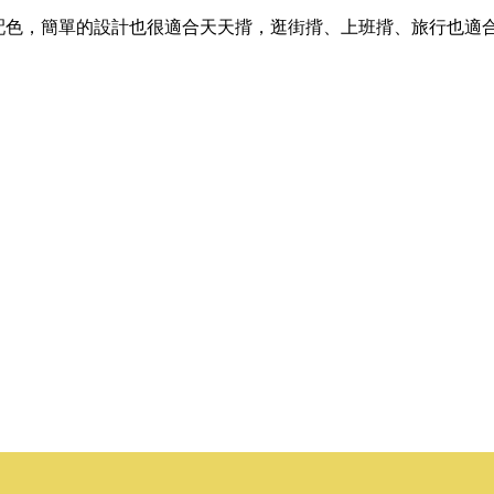
配色，簡單的設計也很適合天天揹，逛街揹、上班揹、旅行也適