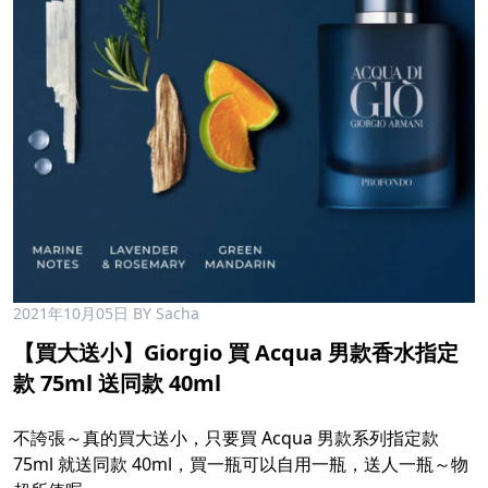
2021年10月05日
BY Sacha
【買大送小】Giorgio 買 Acqua 男款香水指定
款 75ml 送同款 40ml
不誇張～真的買大送小，只要買 Acqua 男款系列指定款
75ml 就送同款 40ml，買一瓶可以自用一瓶，送人一瓶～物