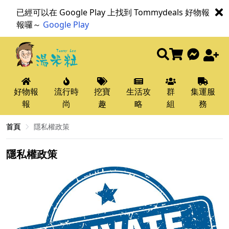
已經可以在 Google Play 上找到 Tommydeals 好物報
報囉～
Google Play
好物報
流行時
挖寶
生活攻
群
集運服
報
尚
趣
略
組
務
首頁
隱私權政策
隱私權政策