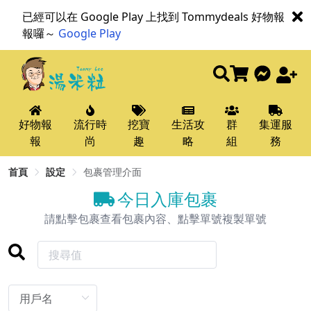
已經可以在 Google Play 上找到 Tommydeals 好物報
報囉～
Google Play
好物報
流行時
挖寶
生活攻
群
集運服
報
尚
趣
略
組
務
首頁
設定
包裹管理介面
今日入庫包裹
請點擊包裹查看包裹內容、點擊單號複製單號