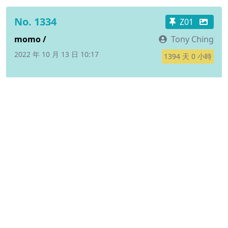
No. 1334
Z01
momo /
Tony Ching
2022 年 10 月 13 日 10:17
1394 天 0 小時
No. 1290
E01
劉千嘉 / Facial mask,book
小雪
2022 年 09 月 26 日 02:50
1411 天 8 小時
No. 1154
測試 /
Tony Ching
2022 年 07 月 18 日 04:12
1481 天 7 小時