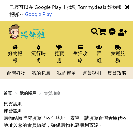
已經可以在 Google Play 上找到 Tommydeals 好物報
報囉～
Google Play
好物報
流行時
挖寶
生活攻
群
集運服
報
尚
趣
略
組
務
台灣好物
我的包裹
我的運單
運費說明
集貨攻略
首頁
我的帳戶
集貨攻略
集貨說明
運費說明
購物結帳時需填寫「收件地址」表單：請填寫台灣倉庫代收
地址與您的會員編號，確保購物包裹順利寄達~