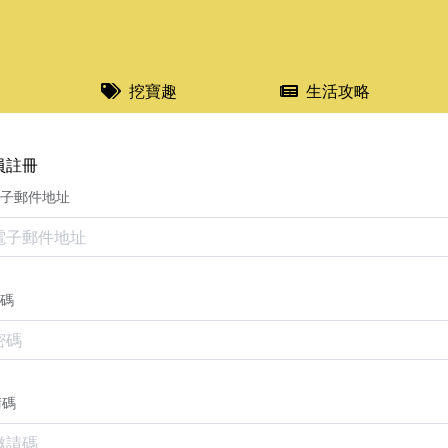
挖寶趣
生活攻略
員註冊
會員註冊 | Tommydeals 好物
子郵件地址
碼
請碼