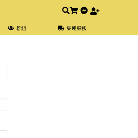
群組
集運服務
報報