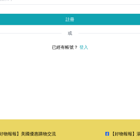
註冊
或
已經有帳號？
登入
好物報報】美國優惠購物交流
【好物報報】