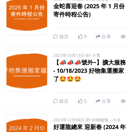
金蛇喜迎春 (2025 年 1 月份
寄件時程公告)
留言
0
分享
2023年10月13日
BY 小雪
【📣📣📣號外~】擴大服務
- 10/18/2023 好物集運搬家
了🤩🤩🤩
留言
0
分享
2023年12月04日
BY 好物報報 - 小冰
好運龍總來 迎新春 (2024 年