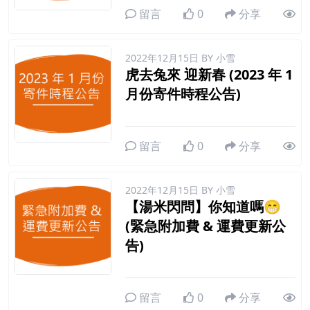
留言
0
分享
2022年12月15日
BY 小雪
虎去兔來 迎新春 (2023 年 1
月份寄件時程公告)
留言
0
分享
2022年12月15日
BY 小雪
【湯米閃問】你知道嗎😁
(緊急附加費 & 運費更新公
告)
留言
0
分享